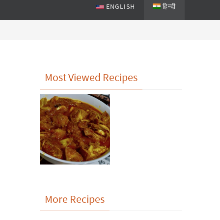
ENGLISH
हिन्दी
Most Viewed Recipes
More Recipes