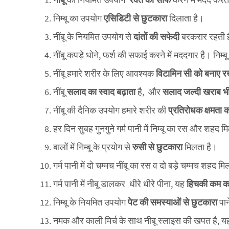
निम्बू का उपयोग
एसिडिटी से छुटकारा
दिलाता है।
नींबू के नियमित उपयोग से
दांतों की सफेदी
बरकरार रहती 
नींबू कपड़े धोने, फर्श की सफाई करने में मददगार है। निम
नींबू हमारे शरीर के लिए आवश्यक
विटामिन सी को बनाए रख
नींबू
सलाद का स्वाद बढ़ाता
है, और
सलाद जल्दी खराब भी 
नींबू की दैनिक उपयोग हमारे शरीर की
प्रतिरोधक क्षमता क
हर दिन सुबह गुनगुने गर्म पानी में निम्बू का रस और शहद 
बालों में निम्बू के प्रयोग से
रुसी से छुटकारा
मिलता है।
गर्म पानी में दो चम्मच नींबू का रस व दो बड़े चम्मच शहद मिल
गर्म पानी में नीबू डालकर धीरे धीरे पीना, यह
हिचकी कम कर
निम्बू के नियमित उपयोग
पेट की समस्याओं से छुटकारा
पान
नमक और काली मिर्च के साथ नीबू स्लाइस की खपत है, 