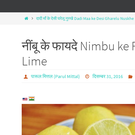
दादी माँ के देसी घरेलू नुस्खे Dadi Maa ke Desi Gharelu Nuskhe
नींबू के फायदे Nimbu ke
Lime
पारूल मित्तल (Parul Mittal)
दिसम्बर 31, 2016