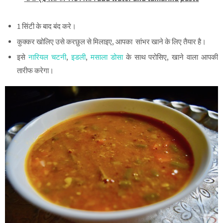
1 सिंटी के बाद बंद करे।
कुक्कर खोलिए उसे करछुल से मिलाइए, आपका सांभर खाने के लिए तैयार है।
इसे
नारियल चटनी
,
इडली
,
मसाला डोसा
के साथ परोसिए, खाने वाला आपकी
तारीफ करेगा।