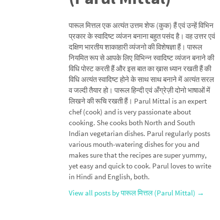
पारूल मित्तल एक अत्यंत उत्तम शेफ (कुक) हैं एवं उन्हें विभिन
प्रकार के स्वादिष्ट व्यंजन बनाना बहुत पसंद है। वह उत्तर एवं
दक्षिण भारतीय शाकाहारी व्यंजनो की विशेषज्ञा हैं। पारूल
नियमित रूप से आपके लिए विभिन्न स्वादिष्ट व्यंजन बनाने की
विधि पोस्ट करती हैं और इस बात का ख़ास ध्यान रखती हैं की
विधि अत्यंत स्वादिष्ट होने के साथ साथ बनाने में अत्यंत सरल
व जल्दी तैयार हो। पारूल हिन्दी एवं अँग्रेज़ी दोनो भाषाओं में
लिखने की रूचि रखती हैं। Parul Mittal is an expert
chef (cook) and is very passionate about
cooking. She cooks both North and South
Indian vegetarian dishes. Parul regularly posts
various mouth-watering dishes for you and
makes sure that the recipes are super yummy,
yet easy and quick to cook. Parul loves to write
in Hindi and English, both.
View all posts by पारूल मित्तल (Parul Mittal)
→