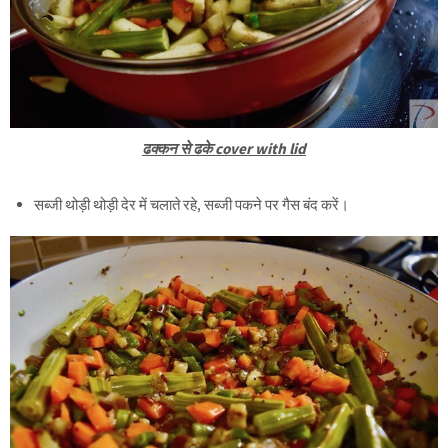
ढक्कन से ढके cover with lid
सब्जी थोड़ी थोड़ी देर में चलाते रहे, सब्जी पकने पर गैस बंद करें।