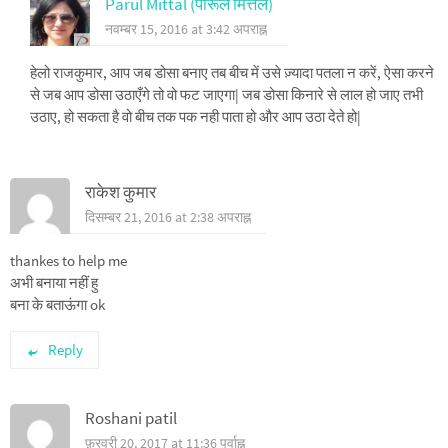
Parul Mittal (पारूल मित्तल)
नवम्बर 15, 2016 at 3:42 अपराह्न
हेलो राजकुमार, आप जब डोसा बनाए तब बीच में उसे ज़्यादा पतला न करें, ऐसा करने
से जब आप डोसा उठाएँगे तो वो फट जाएगा| जब डोसा किनारे से लाल हो जाए तभी
उठाए, हो सकता है वो बीच तक पक नही पाता हो और आप उठा देते हो|
राकेश कुमार
दिसम्बर 21, 2016 at 2:38 अपराह्न
thankes to help me
अभी बनाया नहीं हु
बना के बताऊंगा ok
Reply
Roshani patil
फ़रवरी 20, 2017 at 11:36 पूर्वाह्न