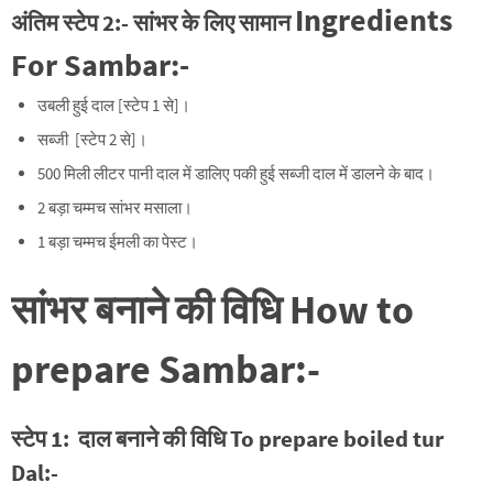
Ingredients
अंतिम स्टेप
2:-
सांभर के लिए
सामान
For Sambar
:-
उबली हुई दाल [स्टेप 1 से]।
सब्जी [स्टेप 2 से]।
500 मिली लीटर पानी दाल में डालिए पकी हुई सब्जी दाल में डालने के बाद।
2 बड़ा चम्मच सांभर मसाला।
1 बड़ा चम्मच ईमली का पेस्ट।
सांभर बनाने की विधि
How to
prepare Sambar:-
स्टेप
1:
दाल
बनाने की विधि To
prepare boiled tur
Dal
:-