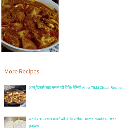
More Recipes
आलू टिक्की चाट बनाने की विधि/ रेसिपी Aloo Tikki Chaat Recipe…
घर में बना मक्खन बनाने की विधि/ तरीका Home made Butter
(Makh…