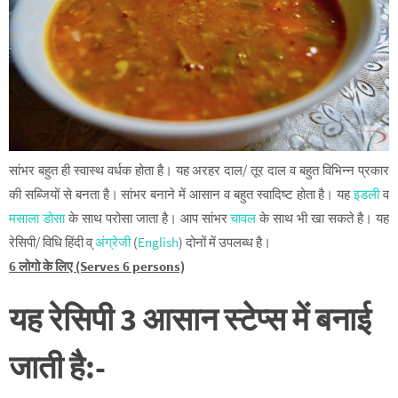
सांभर बहुत ही स्वास्थ वर्धक होता है। यह अरहर दाल/ तूर दाल व बहुत विभिन्न प्रकार
की सब्जियों से बनता है। सांभर बनाने में आसान व बहुत स्वादिष्ट होता है। यह
इडली
व
मसाला डोसा
के साथ परोसा जाता है। आप सांभर
चावल
के साथ भी खा सकते है। यह
रेसिपी/ विधि हिंदी व्
अंग्रेजी
(
English
) दोनों में उपलब्ध है।
6 लोगो के लिए (Serves 6 persons)
यह रेसिपी 3 आसान स्टेप्स
में बनाई
जाती है:-