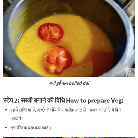
बनी हुई दाल boiled dal
स्टेप
2: सब्जी
बनाने की विधि How to p
repare Veg
:-
पहले सब्जिया लें, अच्छे से धोये फिर बारीक़ काट लें, गाजर को छीलिये फिर
काटिये।
ड्रमस्टिक बड़ा बड़ा काटें।