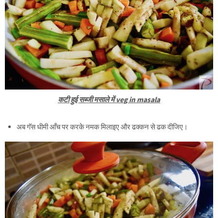
कटी हुई सब्जी मसाले में veg in masala
अब गॅस धीमी आँच पर करके नमक मिलाइए और ढक्कन से ढक दीजिए।