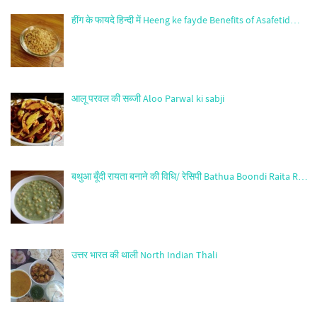
हींग के फायदे हिन्दी में Heeng ke fayde Benefits of Asafetid…
आलू परवल की सब्जी Aloo Parwal ki sabji
बथुआ बूँदी रायता बनाने की विधि/ रेसिपी Bathua Boondi Raita R…
उत्तर भारत की थाली North Indian Thali