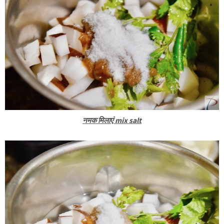
नमक मिलाएं mix salt