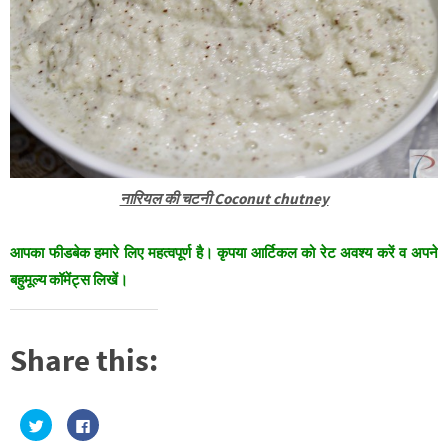
नारियल की चटनी Coconut chutney
आपका फीडबेक हमारे लिए महत्वपूर्ण है। कृपया आर्टिकल को रेट अवश्य करें व अपने
बहुमूल्य कॉमेंट्स लिखें।
Share this:
C
C
l
l
i
i