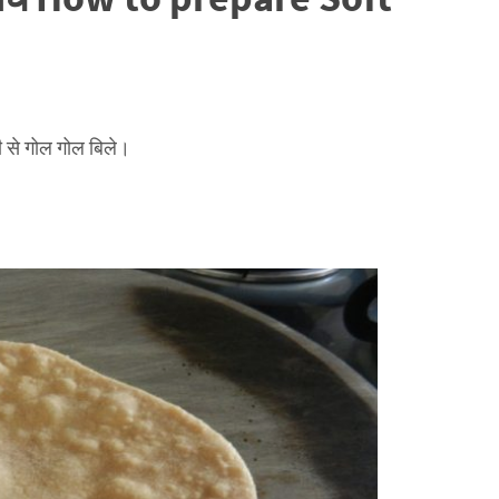
 से गोल गोल बिले।