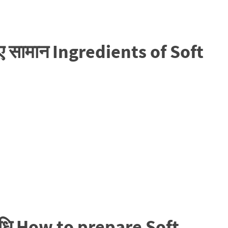
लिए सामान Ingredients of Soft
 विधि How to prepare Soft