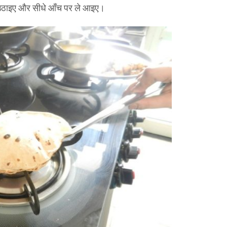
े उठाइए और सीधे आँच पर ले आइए।