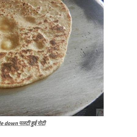
e down पलटी हुई रोटी