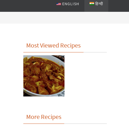
ENGLISH
हिन्दी
Most Viewed Recipes
More Recipes