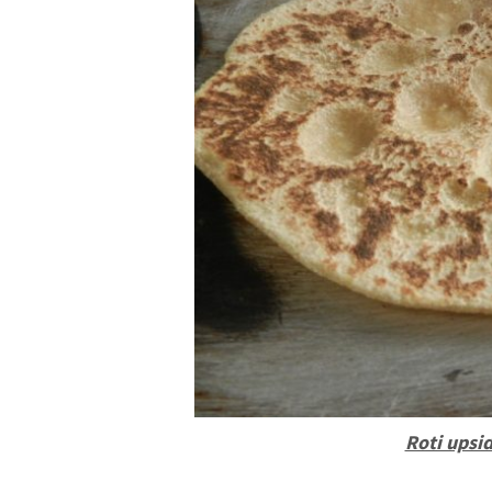
Roti upsid