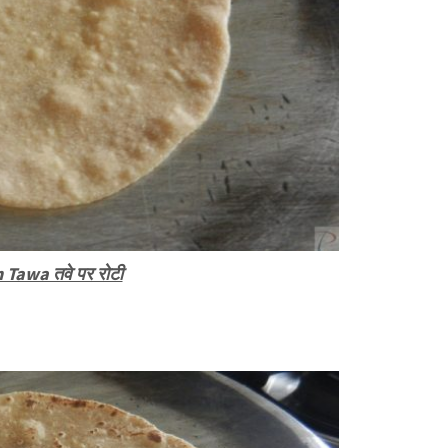
 Tawa तवे पर रोटी