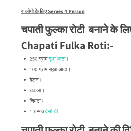
4 लोगो के लिए Serves 4 Person
चपाती फुल्का रोटी बनाने के 
Chapati Fulka Roti
:-
250 ग्राम
गूंधा आटा
।
100 ग्राम सूखा आटा।
बेलन।
चकला।
चिमटा।
1 चम्मच
देसी घी
।
चपाती फुल्का रोटी बनाने की