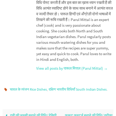
विधि पोस्ट करती हैं और इस बात का ख़ास ध्यान रखती हैं की
विधि अत्यंत स्वादिष्ट होने के साथ साथ बनाने में अत्यंत सरल
व जल्दी तैयार हो। पारूल हिन्दी एवं अँग्रेज़ी दोनो भाषाओं में
लिखने की रूचि रखती हैं। Parul Mittal is an expert
chef (cook) and is very passionate about
cooking. She cooks both North and South
Indian vegetarian dishes. Parul regularly posts
various mouth-watering dishes for you and
makes sure that the recipes are super yummy,
yet easy and quick to cook. Parul loves to write
in Hindi and English, both.
View all posts by पारूल मित्तल (Parul Mittal)
→
,
.
चावल के व्यंजन Rice Dishes
दक्षिण भारतीय विधियाँ South Indian Dishes
दही की लस्सी बनाने की विधि/ रेसिपी
फ्रूट कस्टर्ड बनाने की विधि/ तरीका