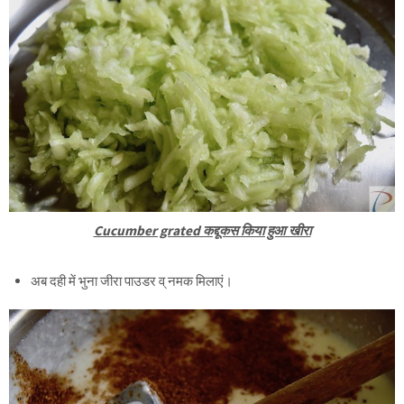
Cucumber grated कद्दूकस किया हुआ खीरा
अब दही में भुना जीरा पाउडर व् नमक मिलाएं।