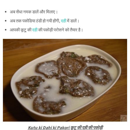
अब सेंधा नमक डालें और मिलाए।
अब तक पकोडिया ठंडी हो गयी होंगी,
दही
में डालें।
आपकी कूटू की
दही
की पकोड़ी परोसने को तैयार है।
Kutu ki Dahi ki Pakori कूटू की दही की पकोड़ी