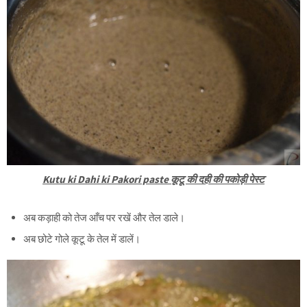
Kutu ki Dahi ki Pakori paste कूटू की दही की पकोड़ी पेस्ट
अब कड़ाही को तेज आँच पर रखें और तेल डाले।
अब छोटे गोले कूटू के तेल में डालें।