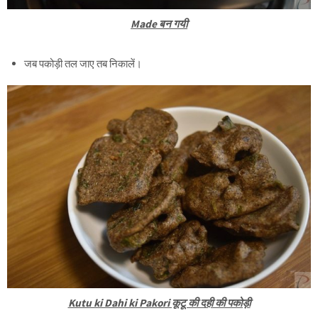
Made बन गयी
जब पकोड़ी तल जाए तब निकालें।
Kutu ki Dahi ki Pakori कूटू की दही की पकोड़ी