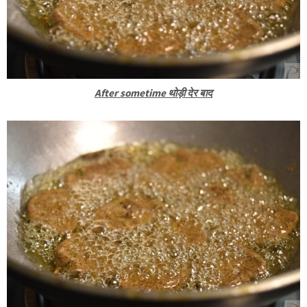
After sometime थोड़ी देर बाद