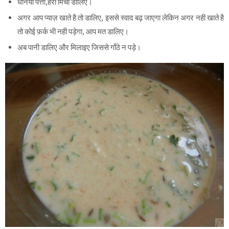
धनिया पत्ती,हरी मिर्चा डालिए।
अगर आप प्याज़ खाते है तो डालिए, इससे स्वाद बढ़ जाएगा लेकिन अगर नही खाते है
तो कोई फ़र्क भी नही पड़ेगा, आप मत डालिए।
अब पानी डालिए और मिलाइए जिससे गाँठे न पड़े।