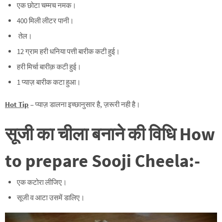
एक छोटा चम्मच नमक।
400 मिली लीटर पानी।
तेल।
12 ग्राम हरी धनिया पत्ती बारीक कटी हुई।
हरी मिर्चा बारीक़ कटी हुई।
1 प्याज़ बारीक कटा हुआ।
Hot Tip
– प्याज़ डालना इच्छानुसार है, ज़रूरी नही है।
सूजी का चीला बनाने की विधि
How
to prepare Sooji Cheela:-
एक कटोरा लीजिए।
सूजी व आटा उसमें डालिए।