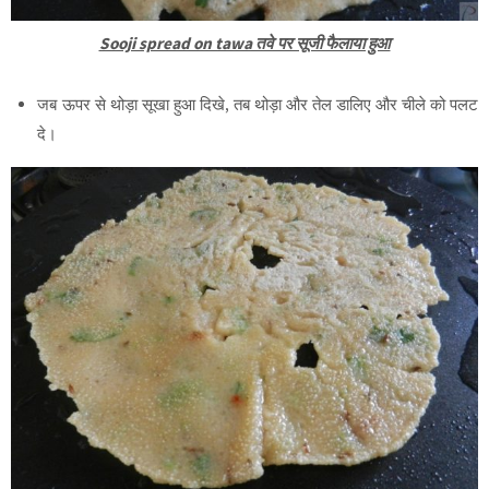
Sooji spread on tawa तवे पर सूजी फैलाया हुआ
जब ऊपर से थोड़ा सूखा हुआ दिखे, तब थोड़ा और तेल डालिए और चीले को पलट
दे।