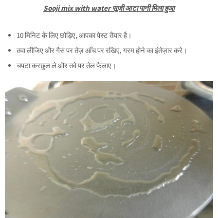
Sooji mix with water सूजी आटा पानी मिला हुआ
10 मिनिट के लिए छोड़िए, आपका पेस्ट तैयार है।
तवा लीजिए और गैस पर तेज़ आँच पर रखिए, गरम होने का इंतेज़ार करे।
चपटा करछुल ले और तवे पर तेल फैलाए।