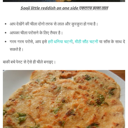
Sooji little reddish on one side एकतरफ हल्का लाल
आप देखेंगे की चीला दोनो तरफ से लाल और कुरकुरा हो गया है।
आपका चीला परोसने के लिए तैयार है।
गरम गरम परोसे, आप इसे
हरी धनिया चटनी
,
मीठी सौंठ चटनी
या सॉस के साथ दे
सकते है।
बाकी बचे पेस्ट से ऐसे ही चीले बनाइए।