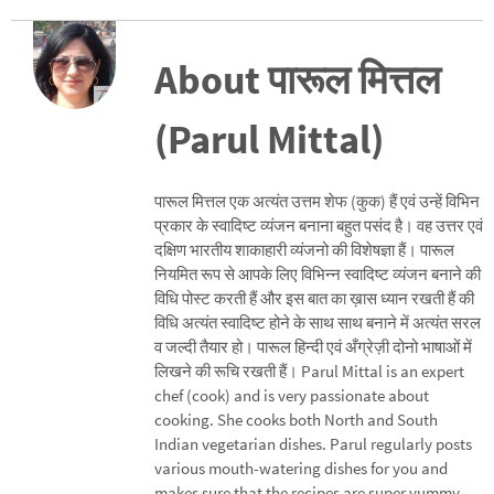
About पारूल मित्तल
(Parul Mittal)
पारूल मित्तल एक अत्यंत उत्तम शेफ (कुक) हैं एवं उन्हें विभिन
प्रकार के स्वादिष्ट व्यंजन बनाना बहुत पसंद है। वह उत्तर एवं
दक्षिण भारतीय शाकाहारी व्यंजनो की विशेषज्ञा हैं। पारूल
नियमित रूप से आपके लिए विभिन्न स्वादिष्ट व्यंजन बनाने की
विधि पोस्ट करती हैं और इस बात का ख़ास ध्यान रखती हैं की
विधि अत्यंत स्वादिष्ट होने के साथ साथ बनाने में अत्यंत सरल
व जल्दी तैयार हो। पारूल हिन्दी एवं अँग्रेज़ी दोनो भाषाओं में
लिखने की रूचि रखती हैं। Parul Mittal is an expert
chef (cook) and is very passionate about
cooking. She cooks both North and South
Indian vegetarian dishes. Parul regularly posts
various mouth-watering dishes for you and
makes sure that the recipes are super yummy,