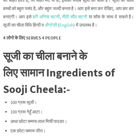
की चाहत होती है, जो सेहत मंद भी हो, इसका जवाब सूजी का चीला है। सूजी का चीला
बच्चों को बहुत पसंद है, और बहुत जल्दी बनता है। आप इसे बना कर देखिए, आप बार बार
बनाएगी। आप इसे
हरी धनिया चटनी
,
मीठी सौंठ चटनी
या सॉस के साथ दे सकते है।
सूजी का चीला विधि हिन्दी व
अँग्रेज़ी
(
English
) में उपलब्ध है।
4 लोगो के लिए SERVES 4 PEOPLE
सूजी का चीला बनाने के
लिए सामान
Ingredients of
Sooji Cheela:-
100 ग्राम सूजी।
100 ग्राम गेहूँ आटा।
आधा छोटा चम्मच लाल मिर्ची पाउडर।
एक छोटा चम्मच जीरा।