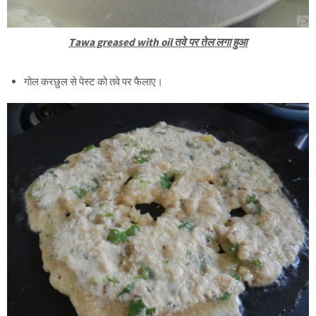
Tawa greased with oil तवे पर तेल लगा हुआ
गोल करछुल से पेस्ट को तवे पर फैलाए।