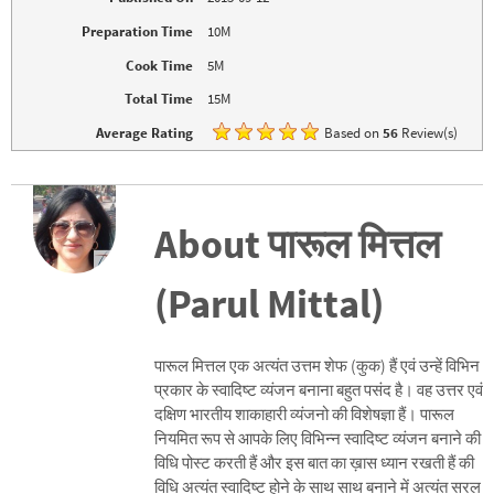
i
w
n
i
Preparation Time
10M
d
n
o
d
Cook Time
5M
w
o
)
w
)
Total Time
15M
Average Rating
Based on
56
Review(s)
About पारूल मित्तल
(Parul Mittal)
पारूल मित्तल एक अत्यंत उत्तम शेफ (कुक) हैं एवं उन्हें विभिन
प्रकार के स्वादिष्ट व्यंजन बनाना बहुत पसंद है। वह उत्तर एवं
दक्षिण भारतीय शाकाहारी व्यंजनो की विशेषज्ञा हैं। पारूल
नियमित रूप से आपके लिए विभिन्न स्वादिष्ट व्यंजन बनाने की
विधि पोस्ट करती हैं और इस बात का ख़ास ध्यान रखती हैं की
विधि अत्यंत स्वादिष्ट होने के साथ साथ बनाने में अत्यंत सरल