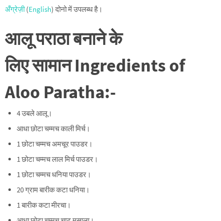
अँग्रेज़ी
(
English
) दोनो में उपलब्ध है।
आलू पराठा बनाने के
लिए सामान
Ingredients of
Aloo Paratha:-
4 उबले आलू।
आधा छोटा चम्मच काली मिर्च।
1 छोटा चम्मच अमचूर पाउडर।
1 छोटा चम्मच लाल मिर्च पाउडर।
1 छोटा चम्मच धनिया पाउडर।
20 ग्राम बारीक कटा धनिया।
1 बारीक कटा मीरचा।
आधा छोटा चम्मच चाट मसाला।