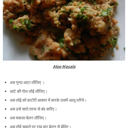
Aloo Masala
अब गून्दा आटा लीजिए ।
आटे की गोल लोई लीजिए।
अब लोई को कटोरी आकार में करके उसमें आलू भरिये।
अब उसे चारो तरफ से बंद करिए।
अब चकला बेलन लीजिए।
अब लोई चकले पर रख कर बेलन से बेलिए।