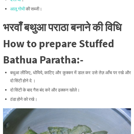
आलू गोभी
की सब्जी।
भरवाँ बथुआ पराठा बनाने की विधि
How to prepare Stuffed
Bathua Paratha:-
बथुआ लीजिए, धोयिये, काटिए और कुक्कर में डाल कर उसे तेज़ आँच पर रखे और
दो सिंटी होने दे ।
दो सिंटी के बाद गैस बंद करे और ढक्कन खोले।
ठंडा होने को रखे।