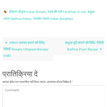
,
,
इंडियन ब्रेड्स Indian Breads
पराठे की गली Parathein ki Gali
बथुआ
,
.
व्यंजन Bathua Dishes
भारतीय नाश्ता Indian Breakfast
टमाटर उत्तपम बनाने की विधि/
बथुआ पूरी बनाने की विधि/ रेसिपी
रेसिपी Tomato Uttapam Recipe/
Bathua Poori Recipe
Vidhi
प्रातिक्रिया दे
आपका ईमेल पता प्रकाशित नहीं किया जाएगा.
आवश्यक फ़ील्ड चिह्नित हैं
*