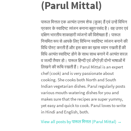
(Parul Mittal)
पारूल मित्तल एक अत्यंत उत्तम शेफ (कुक) हैं एवं उन्हें विभिन
प्रकार के स्वादिष्ट व्यंजन बनाना बहुत पसंद है। वह उत्तर एवं
दक्षिण भारतीय शाकाहारी व्यंजनो की विशेषज्ञा हैं। पारूल
नियमित रूप से आपके लिए विभिन्न स्वादिष्ट व्यंजन बनाने की
विधि पोस्ट करती हैं और इस बात का ख़ास ध्यान रखती हैं की
विधि अत्यंत स्वादिष्ट होने के साथ साथ बनाने में अत्यंत सरल
व जल्दी तैयार हो। पारूल हिन्दी एवं अँग्रेज़ी दोनो भाषाओं में
लिखने की रूचि रखती हैं। Parul Mittal is an expert
chef (cook) and is very passionate about
cooking. She cooks both North and South
Indian vegetarian dishes. Parul regularly posts
various mouth-watering dishes for you and
makes sure that the recipes are super yummy,
yet easy and quick to cook. Parul loves to write
in Hindi and English, both.
View all posts by पारूल मित्तल (Parul Mittal)
→