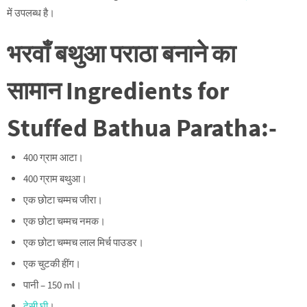
में उपलब्ध है।
भरवाँ बथुआ पराठा बनाने का
सामान Ingredients for
Stuffed Bathua Paratha:-
400 ग्राम आटा।
400 ग्राम बथुआ।
एक छोटा चम्मच जीरा।
एक छोटा चम्मच नमक।
एक छोटा चम्मच लाल मिर्च पाउडर।
एक चुटकी हींग।
पानी – 150 ml।
देसी घी
।